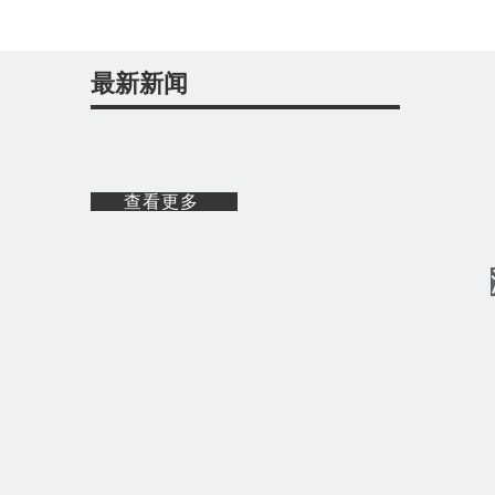
最新新闻
查看更多
宁波菲力克成立于1983年,坐落于第三大港
集团公司目前有3个工厂,2个办事处，欧洲办事处和韩国办
液压成形生产线及