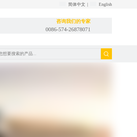
简体中文
|
English
咨询我们的专家
0086-574-26878071